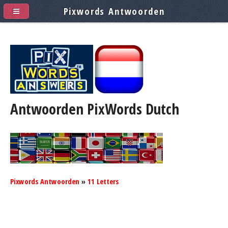
Pixwords Antwoorden
Antwoorden PixWords
Dutch
Pixwords Antwoorden
»
11 Letters