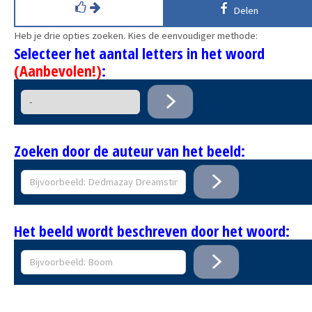
Delen
Heb je drie opties zoeken. Kies de eenvoudiger methode:
Selecteer het aantal letters in het woord
(Aanbevolen!)
:
Zoeken door de auteur van het beeld:
Het beeld wordt beschreven door het woord: