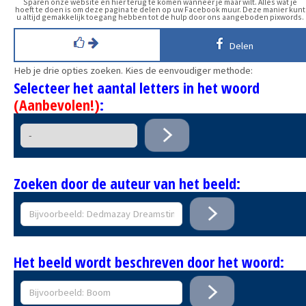
Sparen onze website en hier terug te komen wanneer je maar wilt. Alles wat je
hoeft te doen is om deze pagina te delen op uw Facebook muur. Deze manier kunt
u altijd gemakkelijk toegang hebben tot de hulp door ons aangeboden pixwords.
Delen
Heb je drie opties zoeken. Kies de eenvoudiger methode:
Selecteer het aantal letters in het woord
(Aanbevolen!)
:
Zoeken door de auteur van het beeld:
Het beeld wordt beschreven door het woord: