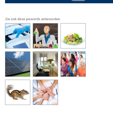
Zie ook deze pixwords antwoorden: