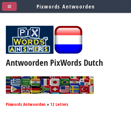
Pixwords Antwoorden
Antwoorden PixWords
Dutch
Pixwords Antwoorden
»
12 Letters