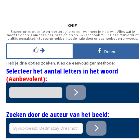
KNIE
Sparen onze website en hier terug te komen wanneer je maar wilt. Alles wat je
hoeft te doen is om deze pagina te delen op uw Facebook muur. Deze manier kunt
u altijd gemakkelijk toegang hebben tot de hulp door ons aangeboden pixwords.
Delen
Heb je drie opties zoeken. Kies de eenvoudiger methode:
Selecteer het aantal letters in het woord
(Aanbevolen!)
:
Zoeken door de auteur van het beeld: