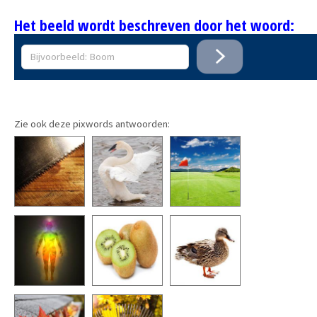
Het beeld wordt beschreven door het woord:
Zie ook deze pixwords antwoorden: