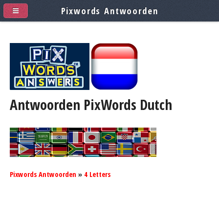
Pixwords Antwoorden
Antwoorden PixWords
Dutch
Pixwords Antwoorden
»
4 Letters