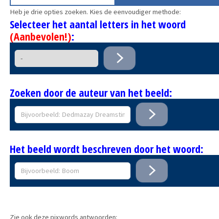
Heb je drie opties zoeken. Kies de eenvoudiger methode:
Selecteer het aantal letters in het woord
(Aanbevolen!)
:
Zoeken door de auteur van het beeld:
Het beeld wordt beschreven door het woord:
Zie ook deze pixwords antwoorden: