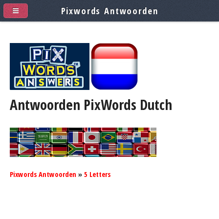
Pixwords Antwoorden
Antwoorden PixWords
Dutch
Pixwords Antwoorden
»
5 Letters