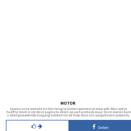
MOTOR
Sparen onze website en hier terug te komen wanneer je maar wilt. Alles wat je
hoeft te doen is om deze pagina te delen op uw Facebook muur. Deze manier kunt
u altijd gemakkelijk toegang hebben tot de hulp door ons aangeboden pixwords.
Delen