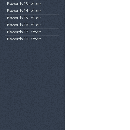
Pixwords 13 Letters
Pixwords 14 Letters
Pixwords 15 Letters
Pixwords 16 Letters
Pixwords 17 Letters
Pixwords 18 Letters