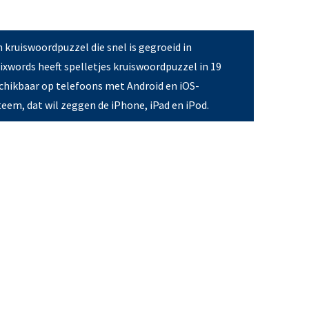
n kruiswoordpuzzel die snel is gegroeid in
Pixwords heeft spelletjes kruiswoordpuzzel in 19
schikbaar op telefoons met Android en iOS-
eem, dat wil zeggen de iPhone, iPad en iPod.