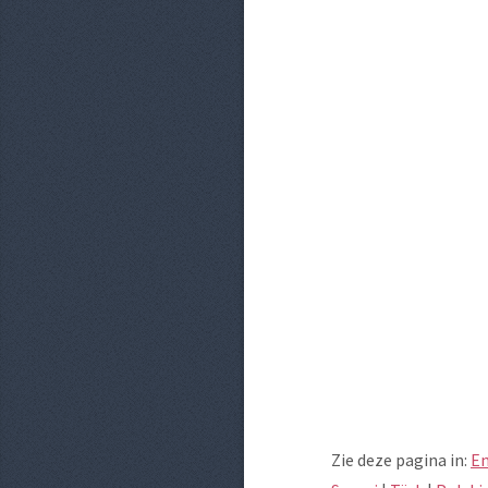
Zie deze pagina in:
En