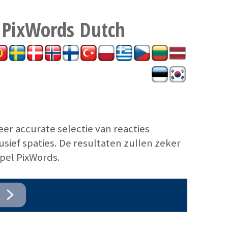
 PixWords
Dutch
r accurate selectie van reacties
usief spaties. De resultaten zullen zeker
pel PixWords.