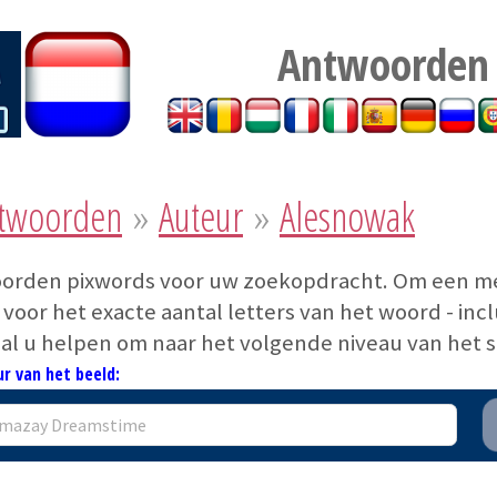
Antwoorden
ntwoorden
»
Auteur
»
Alesnowak
woorden pixwords voor uw zoekopdracht. Om een mee
voor het exacte aantal letters van het woord - incl
zal u helpen om naar het volgende niveau van het s
r van het beeld: